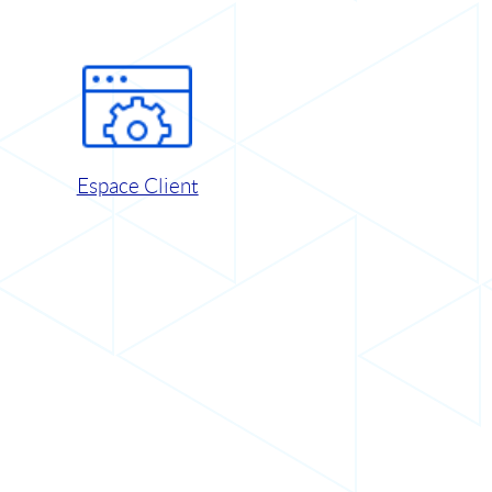
Espace Client