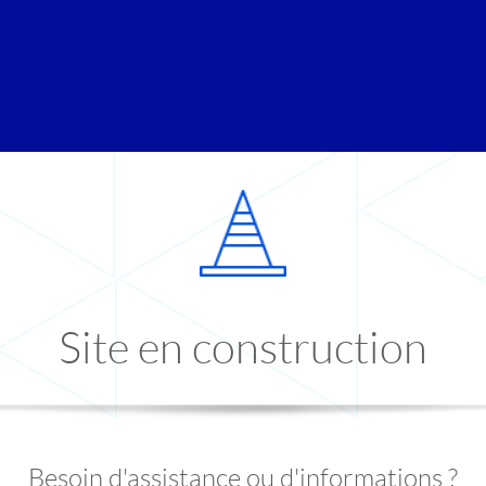
Site en construction
Besoin d'assistance ou d'informations ?